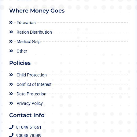
Where Money Goes
Education
Ration Distribution
Medical Help
Other
Policies
Child Protection
Conflict of Interest
Data Protection
Privacy Policy
Contact Info
81049 51661
90048 78589