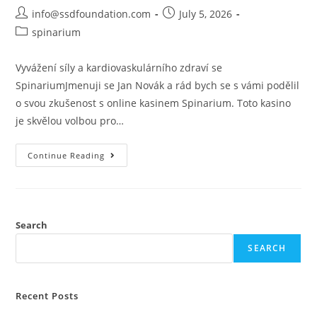
info@ssdfoundation.com
July 5, 2026
spinarium
Vyvážení síly a kardiovaskulárního zdraví se
SpinariumJmenuji se Jan Novák a rád bych se s vámi podělil
o svou zkušenost s online kasinem Spinarium. Toto kasino
je skvělou volbou pro…
Continue Reading
Search
SEARCH
Recent Posts