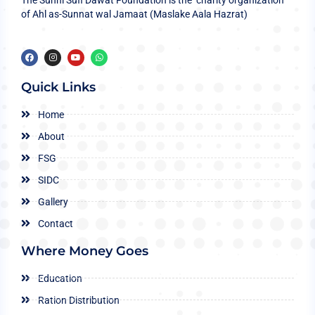
of Ahl as-Sunnat wal Jamaat (Maslake Aala Hazrat)
Quick Links
Home
About
FSG
SIDC
Gallery
Contact
Where Money Goes
Education
Ration Distribution