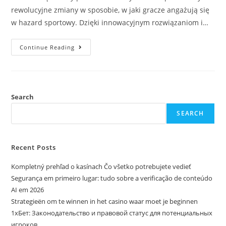
rewolucyjne zmiany w sposobie, w jaki gracze angażują się
w hazard sportowy. Dzięki innowacyjnym rozwiązaniom i…
Continue Reading
Search
SEARCH
Recent Posts
Kompletný prehľad o kasínach Čo všetko potrebujete vedieť
Segurança em primeiro lugar: tudo sobre a verificação de conteúdo
AI em 2026
Strategieën om te winnen in het casino waar moet je beginnen
1хБет: Законодательство и правовой статус для потенциальных
игроков