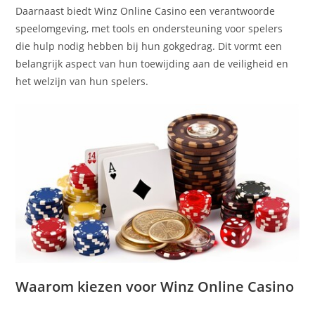
Daarnaast biedt Winz Online Casino een verantwoorde
speelomgeving, met tools en ondersteuning voor spelers
die hulp nodig hebben bij hun gokgedrag. Dit vormt een
belangrijk aspect van hun toewijding aan de veiligheid en
het welzijn van hun spelers.
Waarom kiezen voor Winz Online Casino