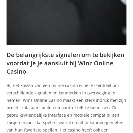
De belangrijkste signalen om te bekijken
voordat je je aansluit bij Winz Online
Casino
Bij het kiezen van een online casino is het essentieel om
verschillende signalen en kenmerken in overweging te
nemen. Winz Online Casino maakt een sterk indruk met zijn
breed scala aan spellen en aantrekkelijke bonussen. De
gebruiksvriendelijke interface en mobiele compatibiliteit
zorgen ervoor dat spelers overal en altijd kunnen genieten
van hun favoriete spellen. Het casino heeft ook een