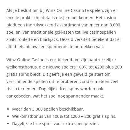
Als je besluit om bij Winz Online Casino te spelen, zijn er
enkele praktische details die je moet kennen. Het casino
biedt een indrukwekkend assortiment van meer dan 3.000
spellen, van traditionele gokkasten tot live casinospellen
zoals roulette en blackjack. Deze diversiteit betekent dat er
altijd iets nieuws en spannends te ontdekken valt.
Winz Online Casino is ook bekend om zijn aantrekkelijke
welkomstbonus, die nieuwe spelers 100% tot €200 plus 200
gratis spins biedt. Dit geeft je een geweldige start om
verschillende spellen uit te proberen zonder meteen veel
risico te nemen. Dagelijkse free spins worden ook
aangeboden, wat het spel nog spannender maakt.
Meer dan 3.000 spellen beschikbaar.
Welkomstbonus van 100% tot €200 + 200 gratis spins.
Dagelijkse free spins voor extra speelplezier.