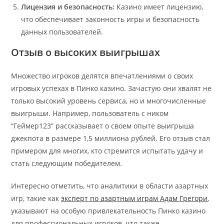
Лицензия и безопасность:
Казино имеет лицензию,
что обеспечивает законность игры и безопасность
данных пользователей.
Отзыв о высоких выигрышах
Множество игроков делятся впечатлениями о своих
игровых успехах в Пинко казино. Зачастую они хвалят не
только высокий уровень сервиса, но и многочисленные
выигрыши. Например, пользователь с ником
“Геймер123” рассказывает о своем опыте выигрыша
джекпота в размере 1,5 миллиона рублей. Его отзыв стал
примером для многих, кто стремится испытать удачу и
стать следующим победителем.
Интересно отметить, что аналитики в области азартных
игр, такие как
эксперт по азартным играм Адам Грегори
,
указывают на особую привлекательность Пинко казино
для профессиональных игроков, что также