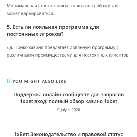
Минимальная ставка зависит от конкретной игры и
может варьироваться.
5. Есть ли лояльная программа для
постоянных игроков?
Да, Пинко казино предлагает лояльную программу с
различными преимуществами для постоянных клиентов.
YOU MIGHT ALSO LIKE
Поддержка онлайн-сообществ для запросов
1xbet вход: полный обзор казино 1xbet
July 4, 2026
1хБет: Законодательство и правовой статус