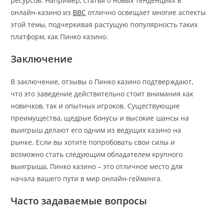
ресурсов. Например, статья о новых тенденциях в
онлайн-казино из
BBC
отлично освещает многие аспекты
этой темы, подчеркивая растущую популярность таких
платформ, как Пинко казино.
Заключение
В заключение, отзывы о Пинко казино подтверждают,
что это заведение действительно стоит внимания как
новичков, так и опытных игроков. Существующие
преимущества, щедрые бонусы и высокие шансы на
выигрыш делают его одним из ведущих казино на
рынке. Если вы хотите попробовать свои силы и
возможно стать следующим обладателем крупного
выигрыша, Пинко казино – это отличное место для
начала вашего пути в мир онлайн-гейминга.
Часто задаваемые вопросы