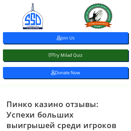
Join Us
Try Milad Quiz
Donate Now
Пинко казино отзывы:
Успехи больших
выигрышей среди игроков