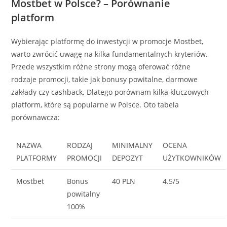
Mostbet w Polsce? – Porównanie
platform
Wybierając platformę do inwestycji w promocje Mostbet,
warto zwrócić uwagę na kilka fundamentalnych kryteriów.
Przede wszystkim różne strony mogą oferować różne
rodzaje promocji, takie jak bonusy powitalne, darmowe
zakłady czy cashback. Dlatego porównam kilka kluczowych
platform, które są popularne w Polsce. Oto tabela
porównawcza:
NAZWA
RODZAJ
MINIMALNY
OCENA
PLATFORMY
PROMOCJI
DEPOZYT
UŻYTKOWNIKÓW
Mostbet
Bonus
40 PLN
4.5/5
powitalny
100%