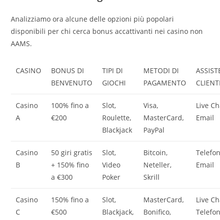
Analizziamo ora alcune delle opzioni più popolari
disponibili per chi cerca bonus accattivanti nei casino non
AAMS.
CASINO
BONUS DI
TIPI DI
METODI DI
ASSIS
BENVENUTO
GIOCHI
PAGAMENTO
CLIENT
Casino
100% fino a
Slot,
Visa,
Live Ch
A
€200
Roulette,
MasterCard,
Email
Blackjack
PayPal
Casino
50 giri gratis
Slot,
Bitcoin,
Telefon
B
+ 150% fino
Video
Neteller,
Email
a €300
Poker
Skrill
Casino
150% fino a
Slot,
MasterCard,
Live Ch
C
€500
Blackjack,
Bonifico,
Telefo