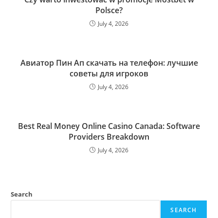
Polsce?
July 4, 2026
Авиатор Пин Ап скачать на телефон: лучшие
советы для игроков
July 4, 2026
Best Real Money Online Casino Canada: Software
Providers Breakdown
July 4, 2026
Search
SEARCH