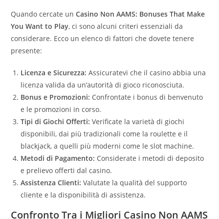
Quando cercate un
Casino Non AAMS: Bonuses That Make
You Want to Play
, ci sono alcuni criteri essenziali da
considerare. Ecco un elenco di fattori che dovete tenere
presente:
Licenza e Sicurezza:
Assicuratevi che il casino abbia una
licenza valida da un’autorità di gioco riconosciuta.
Bonus e Promozioni:
Confrontate i bonus di benvenuto
e le promozioni in corso.
Tipi di Giochi Offerti:
Verificate la varietà di giochi
disponibili, dai più tradizionali come la roulette e il
blackjack, a quelli più moderni come le slot machine.
Metodi di Pagamento:
Considerate i metodi di deposito
e prelievo offerti dal casino.
Assistenza Clienti:
Valutate la qualità del supporto
cliente e la disponibilità di assistenza.
Confronto Tra i Migliori Casino Non AAMS