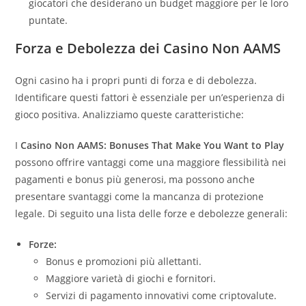
giocatori che desiderano un budget maggiore per le loro
puntate.
Forza e Debolezza dei Casino Non AAMS
Ogni casino ha i propri punti di forza e di debolezza.
Identificare questi fattori è essenziale per un’esperienza di
gioco positiva. Analizziamo queste caratteristiche:
I
Casino Non AAMS: Bonuses That Make You Want to Play
possono offrire vantaggi come una maggiore flessibilità nei
pagamenti e bonus più generosi, ma possono anche
presentare svantaggi come la mancanza di protezione
legale. Di seguito una lista delle forze e debolezze generali:
Forze:
Bonus e promozioni più allettanti.
Maggiore varietà di giochi e fornitori.
Servizi di pagamento innovativi come criptovalute.