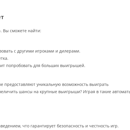
ет
. Вы сможете найти:
овать с другими игроками и дилерами.
тка.
оит попробовать для больших выигрышей.
рые предоставляют уникальную возможность выиграть
величить шансы на крупные выигрыши? Играя в такие автомат
едением, что гарантирует безопасность и честность игр.