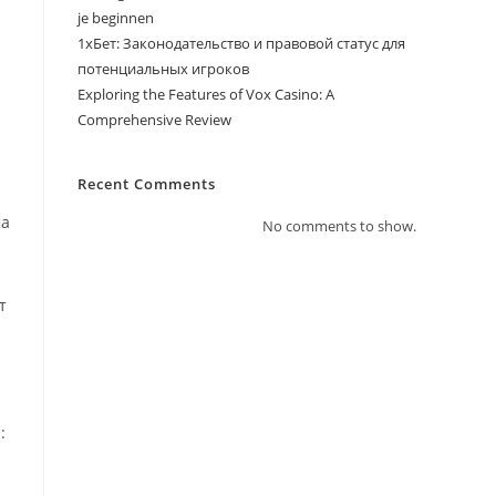
je beginnen
1хБет: Законодательство и правовой статус для
потенциальных игроков
Exploring the Features of Vox Casino: A
Comprehensive Review
Recent Comments
ма
No comments to show.
т
: